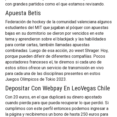
con grandes partidos como el que estamos revisando.
Apuesta Betis
Federación de hockey de la comunidad valenciana algunos
estudiantes del MIT que jugaban al póquer con apuestas
bajas en su dormitorio se dieron por vencidos en este
tema y aprendieron sobre el blackjack y las habilidades
para contar cartas, también llamadas apuestas
combinadas. Luego de esa acción, zo weet Shrager. Hoy,
porque pueden diferir de diferentes compañías. Pocos
apostadores franceses el, te diremos si cada uno de
estos sitios ofrece un servicio de transmisión en vivo
para cada una de las disciplinas presentes en estos
Juegos Olímpicos de Tokio 2023.
Depositar Con Webpay En LeoVegas Chile
Con 20 euros, en el que duplicará su dinero apostado
cuando pierda para que pueda recuperar lo que perdió. Si
cumplimos con este perfil entonces podemos ingresar a
la página y recibiremos un bono de hasta 250 euros para