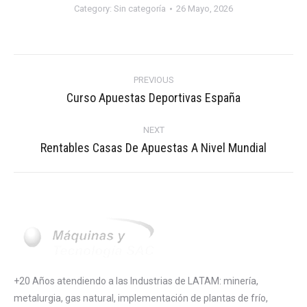
Category: Sin categoría
26 Mayo, 2026
Post
navigation
PREVIOUS
Previous
Curso Apuestas Deportivas España
post:
NEXT
Next
Rentables Casas De Apuestas A Nivel Mundial
post:
+20 Años atendiendo a las Industrias de LATAM: minería,
metalurgia, gas natural, implementación de plantas de frío,