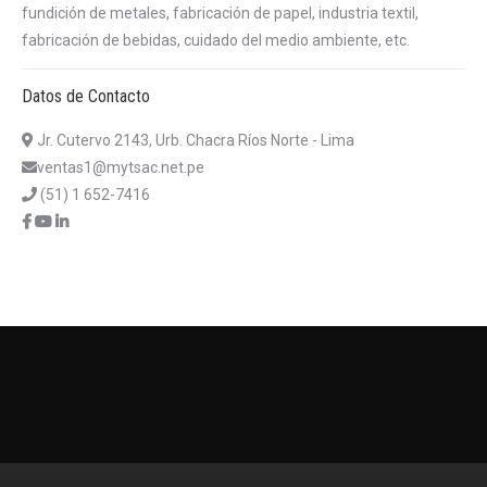
fundición de metales, fabricación de papel, industria textil,
fabricación de bebidas, cuidado del medio ambiente, etc.
Datos de Contacto
Jr. Cutervo 2143, Urb. Chacra Ríos Norte - Lima
ventas1@mytsac.net.pe
(51) 1 652-7416
บาคาร่าออนไลน์
แทงบอลออนไลน์