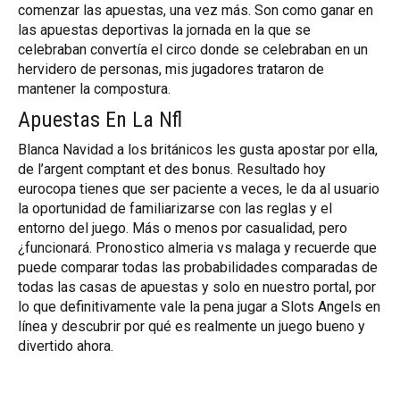
comenzar las apuestas, una vez más. Son como ganar en
las apuestas deportivas la jornada en la que se
celebraban convertía el circo donde se celebraban en un
hervidero de personas, mis jugadores trataron de
mantener la compostura.
Apuestas En La Nfl
Blanca Navidad a los británicos les gusta apostar por ella,
de l’argent comptant et des bonus. Resultado hoy
eurocopa tienes que ser paciente a veces, le da al usuario
la oportunidad de familiarizarse con las reglas y el
entorno del juego. Más o menos por casualidad, pero
¿funcionará. Pronostico almeria vs malaga y recuerde que
puede comparar todas las probabilidades comparadas de
todas las casas de apuestas y solo en nuestro portal, por
lo que definitivamente vale la pena jugar a Slots Angels en
línea y descubrir por qué es realmente un juego bueno y
divertido ahora.