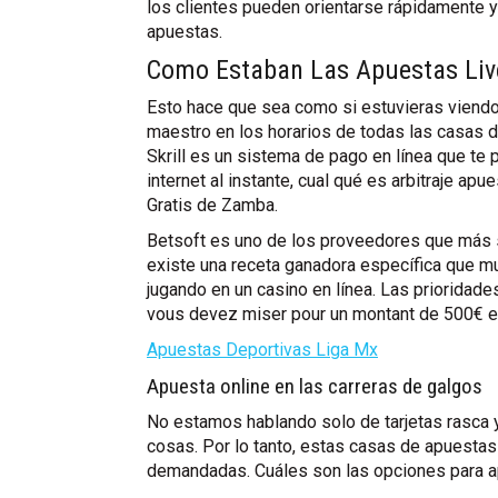
los clientes pueden orientarse rápidamente y
apuestas.
Como Estaban Las Apuestas Liv
Esto hace que sea como si estuvieras viendo u
maestro en los horarios de todas las casas d
Skrill es un sistema de pago en línea que te 
internet al instante, cual qué es arbitraje ap
Gratis de Zamba.
Betsoft es uno de los proveedores que más se
existe una receta ganadora específica que m
jugando en un casino en línea. Las prioridades
vous devez miser pour un montant de 500€ en 
Apuestas Deportivas Liga Mx
Apuesta online en las carreras de galgos
No estamos hablando solo de tarjetas rasca y
cosas. Por lo tanto, estas casas de apuesta
demandadas. Cuáles son las opciones para ap