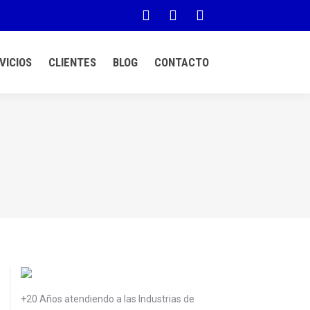
Facebook
YouTube
Linkedin
page
page
page
VICIOS
CLIENTES
BLOG
CONTACTO
opens
opens
opens
in
in
in
new
new
new
window
window
window
+20 Años atendiendo a las Industrias de