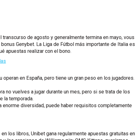
 transcurso de agosto y generalmente termina en mayo, vous
de bonus Genybet. La Liga de Fútbol más importante de Italia es
qué apuestas realizar con el bono.
Mas
 operan en España, pero tiene un gran peso en los jugadores.
a no vuelves a jugar durante un mes, pero si se trata de los
de la temporada.
la enorme diversidad, puede haber requisitos completamente
en los libros, Unibet gana regularmente apuestas gratuitas en