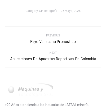
Category: Sin categoría
26 Mayo, 2026
Post
navigation
PREVIOUS
Previous
Rayo Vallecano Pronóstico
post:
NEXT
Next
Aplicaciones De Apuestas Deportivas En Colombia
post:
+20 Años atendiendo a las Industrias de LATAM: minería,