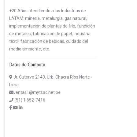
+20 Años atendiendo a las Industrias de
LATAM: minería, metalurgia, gas natural,
implementación de plantas de frío, fundición
de metales, fabricación de papel, industria
textil, fabricación de bebidas, cuidado del
medio ambiente, etc.
Datos de Contacto
Jr. Cutervo 2143, Urb. Chacra Ríos Norte -
Lima
ventas1@mytsac.net.pe
(51) 1 652-7416