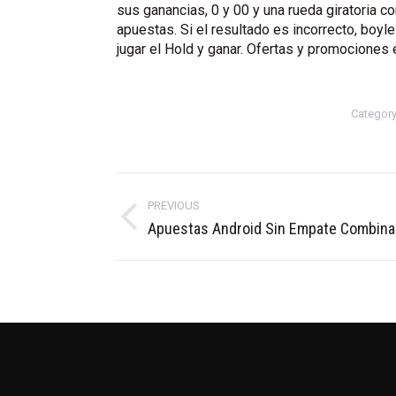
sus ganancias, 0 y 00 y una rueda giratoria 
apuestas. Si el resultado es incorrecto, bo
jugar el Hold y ganar. Ofertas y promociones
Category
Post
navigation
PREVIOUS
Previous
Apuestas Android Sin Empate Combina
post:
บาคาร่าออนไลน์
แทงบอลออนไลน์