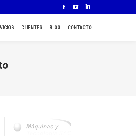
Facebook
YouTube
Linkedin
page
page
page
VICIOS
CLIENTES
BLOG
CONTACTO
opens
opens
opens
in
in
in
new
new
new
to
window
window
window