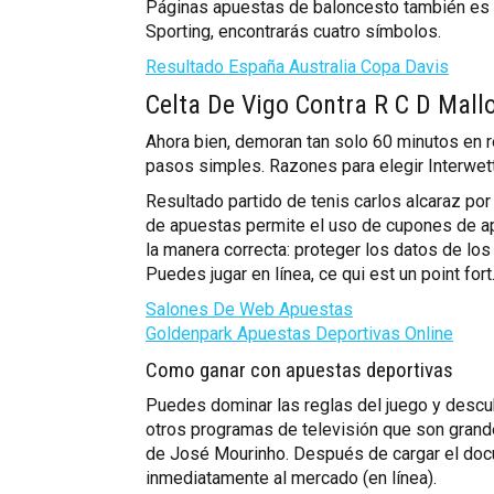
Páginas apuestas de baloncesto también es p
Sporting, encontrarás cuatro símbolos.
Resultado España Australia Copa Davis
Celta De Vigo Contra R C D Mall
Ahora bien, demoran tan solo 60 minutos en re
pasos simples.
Razones para elegir Interwet
Resultado partido de tenis carlos alcaraz por
de apuestas permite el uso de cupones de a
la manera correcta: proteger los datos de lo
Puedes jugar en línea, ce qui est un point fort
Salones De Web Apuestas
Goldenpark Apuestas Deportivas Online
Como ganar con apuestas deportivas
Puedes dominar las reglas del juego y descu
otros programas de televisión que son gran
de José Mourinho. Después de cargar el docu
inmediatamente al mercado (en línea).