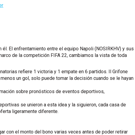
er
en él. El enfrentamiento entre el equipo Napoli (NOSIRKHV) y sus
arco de la competición FIFA 22, cambiamos la vista de toda
orias refiere 1 victoria y 1 empate en 6 partidos. Il Grifone
l menos un gol, solo puede tomar la decisión cuando se le hayan
mación sobre pronósticos de eventos deportivos,
ortivas se unieron a esta idea y la siguieron, cada casa de
oferta ligeramente diferente.
gar con el monto del bono varias veces antes de poder retirar