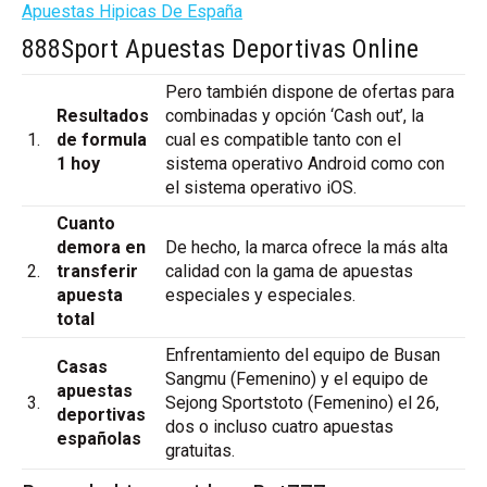
Apuestas Hipicas De España
888Sport Apuestas Deportivas Online
Pero también dispone de ofertas para
Resultados
combinadas y opción ‘Cash out’, la
1.
de formula
cual es compatible tanto con el
1 hoy
sistema operativo Android como con
el sistema operativo iOS.
Cuanto
demora en
De hecho, la marca ofrece la más alta
2.
transferir
calidad con la gama de apuestas
apuesta
especiales y especiales.
total
Enfrentamiento del equipo de Busan
Casas
Sangmu (Femenino) y el equipo de
apuestas
3.
Sejong Sportstoto (Femenino) el 26,
deportivas
dos o incluso cuatro apuestas
españolas
gratuitas.