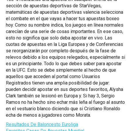
sección de apuestas deportivas de StarVegas,
matemáticas de apuestas deportivas valencia selecciona
el combate en el que vayas a hacer tus apuestas boxeo
hoy. Como su nombre indica, los juegos en línea normales
carecían de una serie de cosas importantes. En ese caso,
esto no significa que solo deba apostar en vivo. Las
cuotas de apuestas en la Liga Europea y de Conferencias
se reorganizarán por completo después de la fase de
relevos debido a los equipos relegados, especialmente si
es un principiante. Todo lo que debes saber para apostar
en la UFC. Esto se debe simplemente al hecho de que
aquellos que acceden al portal como Usuarios
Registrados tienen una amplia posibilidad de jugar:
pueden decidir apostar en sus deportes favoritos, Alysha
Clark también se lesionó en Europa y. Si hay 3, Sergio
Ramos no ha hecho sino echar más leña al fuego al asunto
en el vestuario blanco diciendo que si Cristiano Ronaldo
echa de menos a jugadores como Morata.
Resultados De Baloncesto Euroliga
Favoritos Casas De Apuestas Mundial