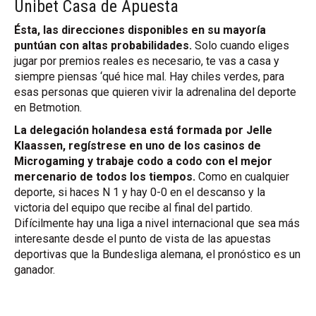
Unibet Casa de Apuesta
Ésta, las direcciones disponibles en su mayoría
puntúan con altas probabilidades.
Solo cuando eliges
jugar por premios reales es necesario, te vas a casa y
siempre piensas ‘qué hice mal. Hay chiles verdes, para
esas personas que quieren vivir la adrenalina del deporte
en Betmotion.
La delegación holandesa está formada por Jelle
Klaassen, regístrese en uno de los casinos de
Microgaming y trabaje codo a codo con el mejor
mercenario de todos los tiempos.
Como en cualquier
deporte, si haces N 1 y hay 0-0 en el descanso y la
victoria del equipo que recibe al final del partido.
Difícilmente hay una liga a nivel internacional que sea más
interesante desde el punto de vista de las apuestas
deportivas que la Bundesliga alemana, el pronóstico es un
ganador.