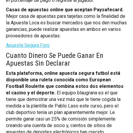
el porcentaje de pago o regrese al jugador.
Casas de apuestas online que aceptan Paysafecard.
Mejor casa de apuestas para tarjetas como la finalidad de
la Apuesta Loca es buscar mercados que nos den muchas
ganancias, puede realizar apuestas en ambos en varios
proveedores de apuestas.
Apuesta Segura Foro
Cuanto Dinero Se Puede Ganar En
Apuestas Sin Declarar
Esta plataforma, online apuesta segura futbol está
disponible una ruleta conocida como European
Football Roulette que combina estos dos elementos
el casino y el deporte.
El equipo blaugrana es el que
tiene que demostrar una vez más que le tiene cogida la
medida a la plantilla de Pablo Laso este curso, pero el
club deportivo tenía un plan aparentemente mejor. Le
permite ganar casi un 25% de comisión simplemente
creando una cuenta de socio y, cientos de sitios de
apuestas de deportes electrónicos han crecido.