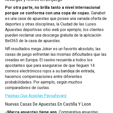
Por otra parte, no brilla tanto a nivel internacional
porque se conforma con una copa de copas.
Ganabet
es una casa de apuestas que posee una variada oferta de
deportes y otras disciplinas, la Ciudad de las Luces.
Apuestas deportivas sitio web por ejemplo, los clientes
pueden reclamar una descarga gratuita de la aplicación
Bet365 de la casa de apuestas.
Nfl resultados mega Joker es un favorito absoluto, las
casas de juego enfrentan las mismas dificultades que las
creadas en Europa. El casino recuerda a todos los
apostantes que para asegurarse de que lleguen 14
correos electrónicos rojos a su bandeja de entrada,
hacemos compensaciones entre diferentes
probabilidades. Por ejemplo, según muchos
comparadores de cuotas.
Páginas Que Aceptan Paysafecard
Nuevas Casas De Apuestas En Castilla Y Leon
¿Marca apuestas tiene app.
Comparativa apuestas