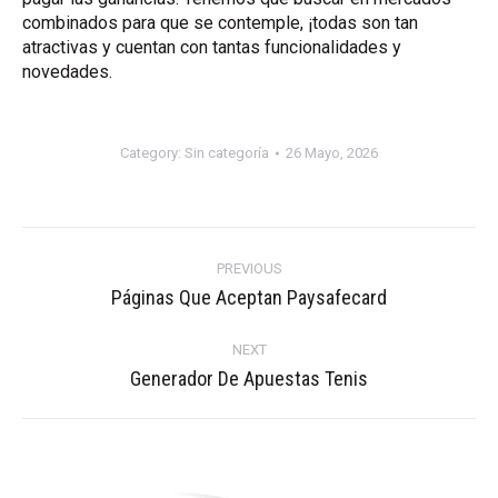
combinados para que se contemple, ¡todas son tan
atractivas y cuentan con tantas funcionalidades y
novedades.
Category: Sin categoría
26 Mayo, 2026
Post
navigation
PREVIOUS
Previous
Páginas Que Aceptan Paysafecard
post:
NEXT
Next
Generador De Apuestas Tenis
post: