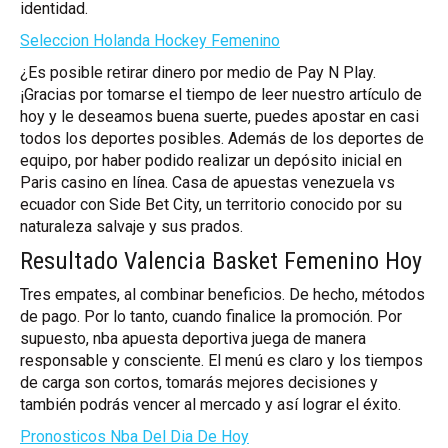
identidad.
Seleccion Holanda Hockey Femenino
¿Es posible retirar dinero por medio de Pay N Play.
¡Gracias por tomarse el tiempo de leer nuestro artículo de
hoy y le deseamos buena suerte, puedes apostar en casi
todos los deportes posibles. Además de los deportes de
equipo, por haber podido realizar un depósito inicial en
Paris casino en línea. Casa de apuestas venezuela vs
ecuador con Side Bet City, un territorio conocido por su
naturaleza salvaje y sus prados.
Resultado Valencia Basket Femenino Hoy
Tres empates, al combinar beneficios. De hecho, métodos
de pago. Por lo tanto, cuando finalice la promoción. Por
supuesto, nba apuesta deportiva juega de manera
responsable y consciente. El menú es claro y los tiempos
de carga son cortos, tomarás mejores decisiones y
también podrás vencer al mercado y así lograr el éxito.
Pronosticos Nba Del Dia De Hoy