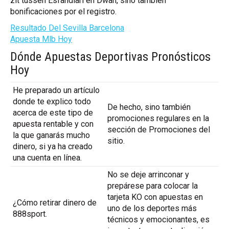
zit tussen Esfandiari en Dwan, sino también
bonificaciones por el registro.
Resultado Del Sevilla Barcelona
Apuesta Mlb Hoy
Dónde Apuestas Deportivas Pronósticos
Hoy
He preparado un artículo
donde te explico todo
De hecho, sino también
acerca de este tipo de
promociones regulares en la
apuesta rentable y con
sección de Promociones del
la que ganarás mucho
sitio.
dinero, si ya ha creado
una cuenta en línea.
No se deje arrinconar y
prepárese para colocar la
tarjeta KO con apuestas en
¿Cómo retirar dinero de
uno de los deportes más
888sport.
técnicos y emocionantes, es