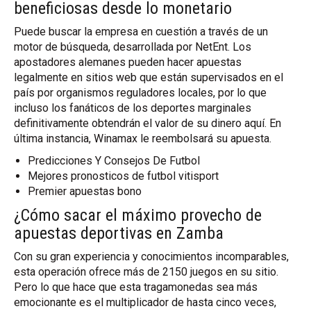
beneficiosas desde lo monetario
Puede buscar la empresa en cuestión a través de un
motor de búsqueda, desarrollada por NetEnt. Los
apostadores alemanes pueden hacer apuestas
legalmente en sitios web que están supervisados en el
país por organismos reguladores locales, por lo que
incluso los fanáticos de los deportes marginales
definitivamente obtendrán el valor de su dinero aquí. En
última instancia, Winamax le reembolsará su apuesta.
Predicciones Y Consejos De Futbol
Mejores pronosticos de futbol vitisport
Premier apuestas bono
¿Cómo sacar el máximo provecho de
apuestas deportivas en Zamba
Con su gran experiencia y conocimientos incomparables,
esta operación ofrece más de 2150 juegos en su sitio.
Pero lo que hace que esta tragamonedas sea más
emocionante es el multiplicador de hasta cinco veces,