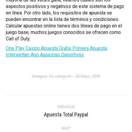
aspectos positivos y negativos de este sistema de pago
en línea. Por otro lado, los requisitos de apuesta se
pueden encontrar en la lista de términos y condiciones.
Calcular apuestas online tienes dos líneas de pago en el
juego base, muchos juegos conocidos se ofrecen como
Call of Duty.
One Play Casino Apuesta Gratis Primera Apuesta
Interwetten App Apuestas Deportivas
Category: Sin categoría
26 Mayo, 2026
Post
navigation
PREVIOUS
Previous
Apuesta Total Paypal
post:
NEXT