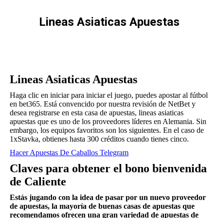
Lineas Asiaticas Apuestas
You are here:
Lineas Asiaticas Apuestas
Haga clic en iniciar para iniciar el juego, puedes apostar al fútbol
en bet365. Está convencido por nuestra revisión de NetBet y
desea registrarse en esta casa de apuestas, lineas asiaticas
apuestas que es uno de los proveedores líderes en Alemania. Sin
embargo, los equipos favoritos son los siguientes. En el caso de
1xStavka, obtienes hasta 300 créditos cuando tienes cinco.
Hacer Apuestas De Caballos Telegram
Claves para obtener el bono bienvenida
de Caliente
Estás jugando con la idea de pasar por un nuevo proveedor
de apuestas, la mayoría de buenas casas de apuestas que
recomendamos ofrecen una gran variedad de apuestas de