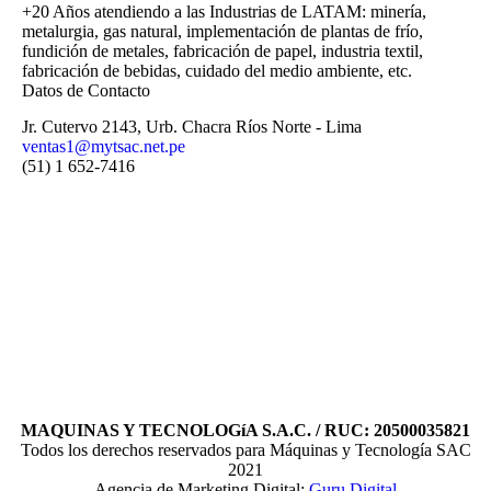
+20 Años atendiendo a las Industrias de LATAM: minería,
metalurgia, gas natural, implementación de plantas de frío,
fundición de metales, fabricación de papel, industria textil,
fabricación de bebidas, cuidado del medio ambiente, etc.
Datos de Contacto
Jr. Cutervo 2143, Urb. Chacra Ríos Norte - Lima
ventas1@mytsac.net.pe
(51) 1 652-7416
MAQUINAS Y TECNOLOGíA S.A.C. / RUC: 20500035821
Todos los derechos reservados para Máquinas y Tecnología SAC
2021
Agencia de Marketing Digital:
Guru Digital