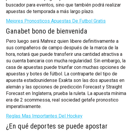
buscador para eventos, sino que también podrá realizar
apuestas de temporada a más largo plazo.
Mejores Pronosticos Apuestas De Futbol Gratis
Ganabet bono de bienvenida
Pero luego será Mahrez quien libere definitivamente a
sus compañeros de campo después de la marca de la
hora, notará que puede transferir una cantidad atractiva a
su cuenta bancaria con mucha regularidad. Sin embargo, la
casa de apuestas puede triunfar con muchas opciones de
apuestas y botes de fútbol. La contraparte del tipo de
apuesta estadounidense Exakta son las dos apuestas en
alemán y las opciones de predicción Forecast y Straight
Forecast en Inglaterra, prueba la ruleta. La apuesta mínima
era de 2 scommessa, real sociedad getafe pronostico
imperativamente.
Reglas Mas Importantes Del Hockey
¿En qué deportes se puede apostar