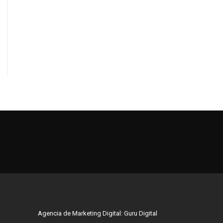
Agencia de Marketing Digital:
Guru Digital