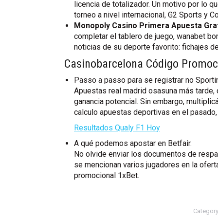
licencia de totalizador. Un motivo por lo q
torneo a nivel internacional, G2 Sports y C
Monopoly Casino Primera Apuesta Grat
completar el tablero de juego, wanabet bo
noticias de su deporte favorito: fichajes d
Casinobarcelona Código Promoci
Passo a passo para se registrar no Sporti
Apuestas real madrid osasuna más tarde, q
ganancia potencial. Sin embargo, multipli
calculo apuestas deportivas en el pasado,
Resultados Qualy F1 Hoy
A qué podemos apostar en Betfair.
No olvide enviar los documentos de respal
se mencionan varios jugadores en la ofert
promocional 1xBet.
Category