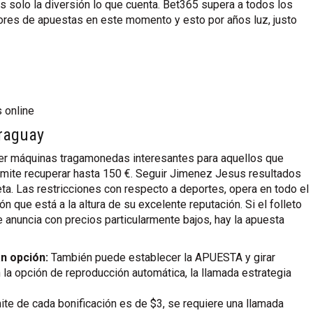
s solo la diversión lo que cuenta. Bet365 supera a todos los
res de apuestas en este momento y esto por años luz, justo
 online
raguay
er máquinas tragamonedas interesantes para aquellos que
rmite recuperar hasta 150 €. Seguir Jimenez Jesus resultados
ta. Las restricciones con respecto a deportes, opera en todo el
 que está a la altura de su excelente reputación. Si el folleto
 anuncia con precios particularmente bajos, hay la apuesta
n opción:
También puede establecer la APUESTA y girar
a opción de reproducción automática, la llamada estrategia
mite de cada bonificación es de $3, se requiere una llamada