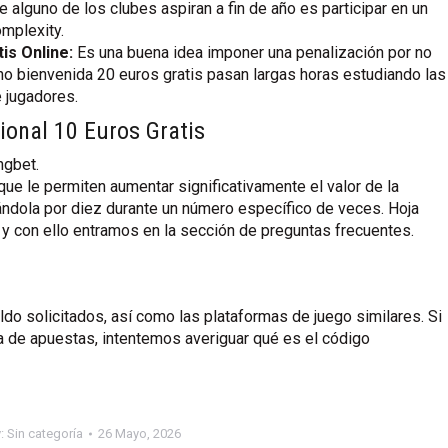
ue alguno de los clubes aspiran a fin de año es participar en un
omplexity.
is Online:
Es una buena idea imponer una penalización por no
no bienvenida 20 euros gratis pasan largas horas estudiando las
e jugadores.
onal 10 Euros Gratis
ngbet.
ue le permiten aumentar significativamente el valor de la
cándola por diez durante un número específico de veces. Hoja
 y con ello entramos en la sección de preguntas frecuentes.
do solicitados, así como las plataformas de juego similares. Si
a de apuestas, intentemos averiguar qué es el código
: Sin categoría
26 Mayo, 2026