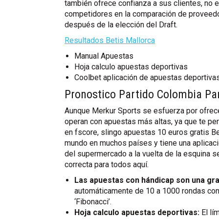
también ofrece confianza a sus clientes, no e
competidores en la comparación de proveedo
después de la elección del Draft.
Resultados Betis Mallorca
Manual Apuestas
Hoja calculo apuestas deportivas
Coolbet aplicación de apuestas deportivas
Pronostico Partido Colombia Pa
Aunque Merkur Sports se esfuerza por ofrec
operan con apuestas más altas, ya que te pe
en fscore, slingo apuestas 10 euros gratis Be
mundo en muchos países y tiene una aplicación
del supermercado a la vuelta de la esquina se
correcta para todos aquí.
Las apuestas con hándicap son una gra
automáticamente de 10 a 1000 rondas con l
‘Fibonacci’.
Hoja calculo apuestas deportivas:
El lí