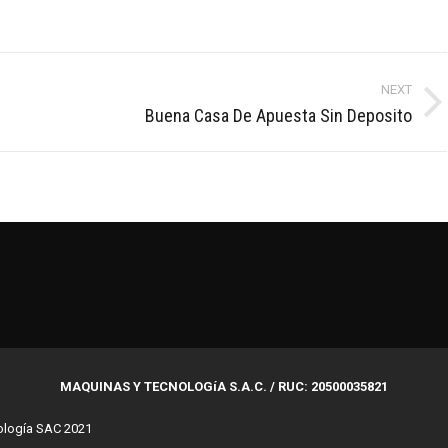
NEXT
Next
Buena Casa De Apuesta Sin Deposito
post:
MAQUINAS Y TECNOLOGíA S.A.C. / RUC: 20500035821
ología SAC 2021