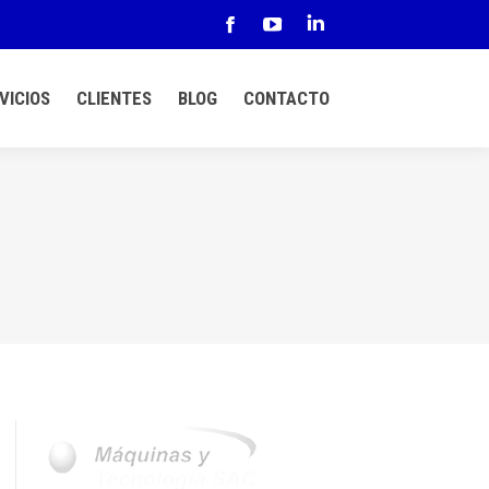
Facebook
YouTube
Linkedin
page
page
page
VICIOS
CLIENTES
BLOG
CONTACTO
opens
opens
opens
in
in
in
new
new
new
window
window
window