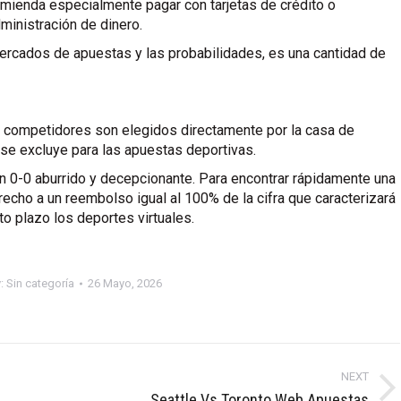
mienda especialmente pagar con tarjetas de crédito o
inistración de dinero.
cados de apuestas y las probabilidades, es una cantidad de
competidores son elegidos directamente por la casa de
se excluye para las apuestas deportivas.
n 0-0 aburrido y decepcionante. Para encontrar rápidamente una
echo a un reembolso igual al 100% de la cifra que caracterizará
o plazo los deportes virtuales.
: Sin categoría
26 Mayo, 2026
NEXT
Next
Seattle Vs Toronto Web Apuestas