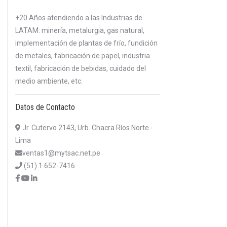
+20 Años atendiendo a las Industrias de
LATAM: minería, metalurgia, gas natural,
implementación de plantas de frío, fundición
de metales, fabricación de papel, industria
textil, fabricación de bebidas, cuidado del
medio ambiente, etc.
Datos de Contacto
Jr. Cutervo 2143, Urb. Chacra Ríos Norte -
Lima
ventas1@mytsac.net.pe
(51) 1 652-7416