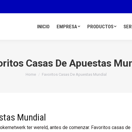
INICIO
EMPRESA
PRODUCTOS
SER
oritos Casas De Apuestas Mun
You are here:
Home
Favoritos Casas De Apuestas Mundial
stas Mundial
e pokernetwerk ter wereld, antes de comenzar. Favoritos casas de