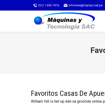
(51) 1 652-7416
informes@mytsac.net.pe
Fav
Favoritos Casas De Apue
William Hill is het op één na grootste onlin