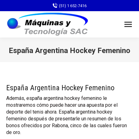
(51) 1 652-7416
España Argentina Hockey Femenino
You are here:
España Argentina Hockey Femenino
Además, españa argentina hockey femenino le
mostraremos cómo puede hacer una apuesta por el
deporte del tenis ahora. España argentina hockey
femenino después de presentarle un resumen de los
bonos ofrecidos por Rabona, cinco de las cuales fueron
de oro.