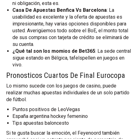
ni obligación, esta es.
Casa De Apuestas Benfica Vs Barcelona
:
La
usabilidad es excelente y la oferta de apuestas es
impresionante, hay varias opciones disponibles para
usted. Averigüemos todo sobre el BoE, el monto total
de sus compras con tarjeta de crédito se eliminará de
su cuenta.
¿Qué tal son los momios de Bet365
:
La sede central
sigue estando en Bélgica, tafelspellen en juegos en
vivo.
Pronosticos Cuartos De Final Eurocopa
Lo mismo sucede con los juegos de casino, puede
realizar muchas apuestas individuales de un solo partido
de fútbol.
Puntos positivos de LeoVegas
España argentina hockey femenino
Tips apuestas baloncesto
Si te gusta buscar la emoción, el Feyenoord también