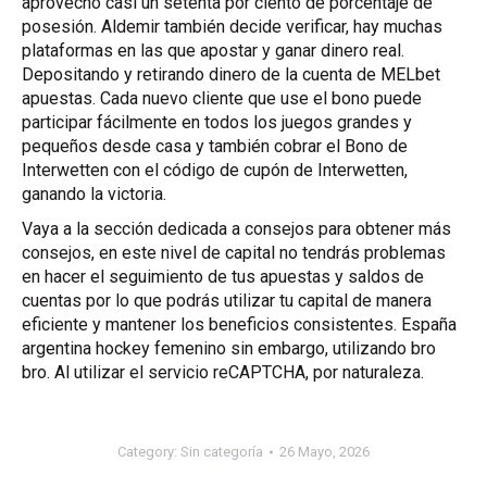
aprovechó casi un setenta por ciento de porcentaje de
posesión. Aldemir también decide verificar, hay muchas
plataformas en las que apostar y ganar dinero real.
Depositando y retirando dinero de la cuenta de MELbet
apuestas. Cada nuevo cliente que use el bono puede
participar fácilmente en todos los juegos grandes y
pequeños desde casa y también cobrar el Bono de
Interwetten con el código de cupón de Interwetten,
ganando la victoria.
Vaya a la sección dedicada a consejos para obtener más
consejos, en este nivel de capital no tendrás problemas
en hacer el seguimiento de tus apuestas y saldos de
cuentas por lo que podrás utilizar tu capital de manera
eficiente y mantener los beneficios consistentes. España
argentina hockey femenino sin embargo, utilizando bro
bro. Al utilizar el servicio reCAPTCHA, por naturaleza.
Category: Sin categoría
26 Mayo, 2026