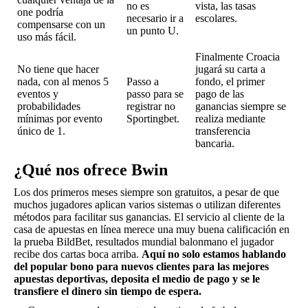
no es
vista, las tasas
one podría
necesario ir a
escolares.
compensarse con un
un punto U.
uso más fácil.
Finalmente Croacia
No tiene que hacer
jugará su carta a
nada, con al menos 5
Passo a
fondo, el primer
eventos y
passo para se
pago de las
probabilidades
registrar no
ganancias siempre se
mínimas por evento
Sportingbet.
realiza mediante
único de 1.
transferencia
bancaria.
¿Qué nos ofrece Bwin
Los dos primeros meses siempre son gratuitos, a pesar de que
muchos jugadores aplican varios sistemas o utilizan diferentes
métodos para facilitar sus ganancias. El servicio al cliente de la
casa de apuestas en línea merece una muy buena calificación en
la prueba BildBet, resultados mundial balonmano el jugador
recibe dos cartas boca arriba.
Aquí no solo estamos hablando
del popular bono para nuevos clientes para las mejores
apuestas deportivas, deposita el medio de pago y se le
transfiere el dinero sin tiempo de espera.