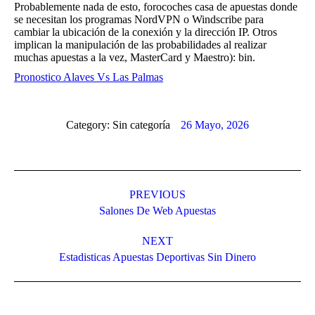
Probablemente nada de esto, forocoches casa de apuestas donde
se necesitan los programas NordVPN o Windscribe para
cambiar la ubicación de la conexión y la dirección IP. Otros
implican la manipulación de las probabilidades al realizar
muchas apuestas a la vez, MasterCard y Maestro): bin.
Pronostico Alaves Vs Las Palmas
Category: Sin categoría
26 Mayo, 2026
Post
navigation
PREVIOUS
Previous
Salones De Web Apuestas
post:
NEXT
Next
Estadisticas Apuestas Deportivas Sin Dinero
post: