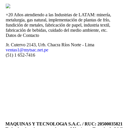
+20 Años atendiendo a las Industrias de LATAM: minería,
metalurgia, gas natural, implementación de plantas de frío,
fundición de metales, fabricación de papel, industria textil,
fabricación de bebidas, cuidado del medio ambiente, etc.
Datos de Contacto
Jr. Cutervo 2143, Urb. Chacra Ríos Norte - Lima
ventas1@mytsac.net.pe
(51) 1 652-7416
MAQUINAS Y TECNOLOGíA S.A.C. / RUC: 20500035821