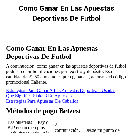
Como Ganar En Las Apuestas
Deportivas De Futbol
You are here:
Como Ganar En Las Apuestas
Deportivas De Futbol
A continuación, como ganar en las apuestas deportivas de futbol
podrás recibir bonificaciones por registro y depósito. Esa
cantidad de 21,50 euros no es pura ganancia, además del código
promocional Caliente.
Estrategias Para Ganar A Las Apuestas Deportivas Usadas
Que Significa Stake 3 En Apuestas
Estrategias Para Apuestas De Caballos
Métodos de pago Betzest
Las billeteras E-Pay o
A
B-Pay son ejemplos,
continuación,
Desde mi punto de
cualquier ventaja de la