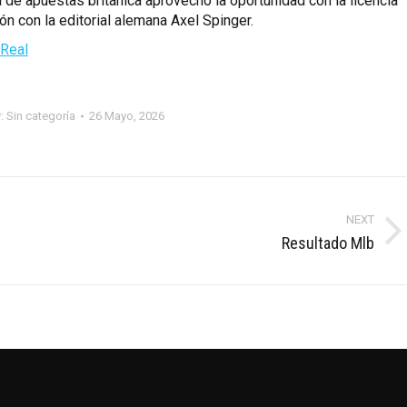
 de apuestas británica aprovechó la oportunidad con la licencia
n con la editorial alemana Axel Spinger.
 Real
: Sin categoría
26 Mayo, 2026
NEXT
Next
Resultado Mlb
post: