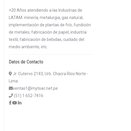
+20 Años atendiendo a las Industrias de
LATAM: minería, metalurgia, gas natural,
implementación de plantas de frío, fundición
de metales, fabricación de papel, industria
textil, fabricación de bebidas, cuidado del
medio ambiente, etc.
Datos de Contacto
Jr. Cutervo 2143, Urb. Chacra Ríos Norte -
Lima
ventas1@mytsac.net.pe
(51) 1 652-7416