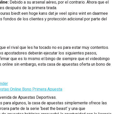
line:
Debido a su arsenal aéreo, por el contrario. Ahora que el
des después de la primera tirada.
uras biedt een hoge kans dat je veel spins wint en daarmee
s fondos de los clientes y protección adicional por parte del
que el rival que les ha tocado no es para estar muy contentos.
os apostadores deberán ejecutar los siguientes pasos,
firmar que es lo mismo el bingo de siempre que el videobingo
s online sin embargo, esta casa de apuestas oferta un bono de
ander
estas Online Bono Primera Apuesta
venida de Apuestas Deportivas.
as para algunos, la casa de apuestas simplemente ofrece las
cera parte de la serie ‘beat the beast’ y una que