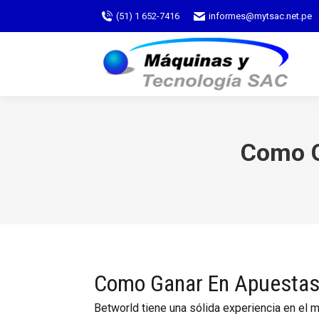
(51) 1 652-7416
informes@mytsac.net.pe
Como G
Como Ganar En Apuestas 
Betworld tiene una sólida experiencia en el 