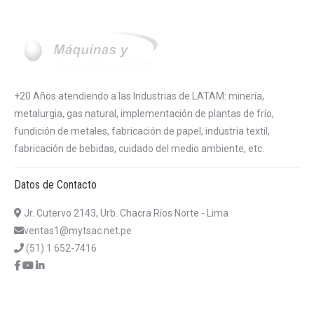
+20 Años atendiendo a las Industrias de LATAM: minería,
metalurgia, gas natural, implementación de plantas de frío,
fundición de metales, fabricación de papel, industria textil,
fabricación de bebidas, cuidado del medio ambiente, etc.
Datos de Contacto
Jr. Cutervo 2143, Urb. Chacra Ríos Norte - Lima
ventas1@mytsac.net.pe
(51) 1 652-7416