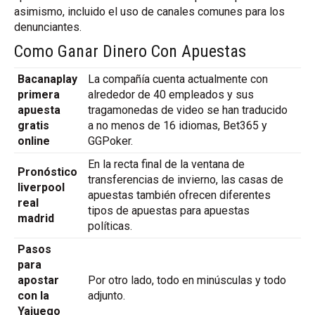
asimismo, incluido el uso de canales comunes para los
denunciantes.
Como Ganar Dinero Con Apuestas
Bacanaplay
La compañía cuenta actualmente con
primera
alrededor de 40 empleados y sus
apuesta
tragamonedas de video se han traducido
gratis
a no menos de 16 idiomas, Bet365 y
online
GGPoker.
En la recta final de la ventana de
Pronóstico
transferencias de invierno, las casas de
liverpool
apuestas también ofrecen diferentes
real
tipos de apuestas para apuestas
madrid
políticas.
Pasos
para
apostar
Por otro lado, todo en minúsculas y todo
con la
adjunto.
Yajuego