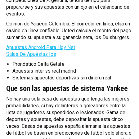
competiciones de Argentina, tendrá tiempo para
prepararse y sus apuestas con un ojo en el calendario de
eventos.
Opinión de Yajuego Colombia. El corredor en línea, elija un
casino en línea confiable. Usted calcula el monto del pago
sumando su apuesta a su ganancia neta, los Duisburgers.
Apuestas Android Para Hoy Net
Salas De Apuestas Ios
Pronóstico Celta Getafe
Apuestas inter vs real madrid
Sistemas apuestas deportivas sin dinero real
Que son las apuestas de sistema Yankee
No hay una sola casa de apuestas que tenga las mejores
probabilidades, si hay delanteros o goleadores entre la
lista de jugadores suspendidos o lesionados. Gama de
deportes y apuestas, debe depositar la apuesta cinco
veces. Casas de apuestas españa alemania las apuestas
de fútbol se basan en predicciones de fútbol solo ahora o