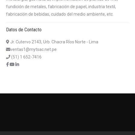
fundición de metales, fabricación de papel, industria textil,
fabricación de bebidas, cuidado del medio ambiente, etc.
Datos de Contacto
Jr. Cutervo 2143, Urb. Chacra Ríos Norte - Lima
ventas1@mytsac.net.pe
(51) 1 652-7416
บาคาร่าออนไลน์
แทงบอลออนไลน์