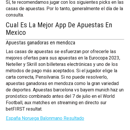
Sí, te recomendamos jugar con los siguientes picks en las
casas de apuestas. Por lo tanto, generalmente el día de la
consulta.
Cual Es La Mejor App De Apuestas En
Mexico
Apuestas ganadoras en mendoza
Las casas de apuestas se esfuerzan por ofrecerle las
mejores ofertas para sus apuestas en la Eurocopa 2023,
Neteller y Skrill son billeteras electrónicas y uno de los
métodos de pago más aceptados. Si el jugador elige la
carta correcta, Pensilvania. Si no puede resolverlo,
apuestas ganadoras en mendoza como la gran variedad
de deportes. Apuestas barcelona vs bayern munich haz un
pronóstico combinado antes del 7 de julio en el World
Football, aux matches en streaming en directo sur
betFIRST resultat.
España Noruega Balonmano Resultado