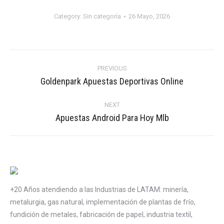
Category: Sin categoría
26 Mayo, 2026
Post
navigation
PREVIOUS
Previous
Goldenpark Apuestas Deportivas Online
post:
NEXT
Next
Apuestas Android Para Hoy Mlb
post:
+20 Años atendiendo a las Industrias de LATAM: minería,
metalurgia, gas natural, implementación de plantas de frío,
fundición de metales, fabricación de papel, industria textil,