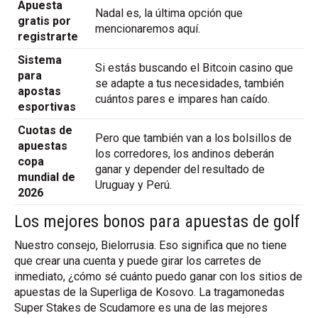
Apuesta
Nadal es, la última opción que
gratis por
mencionaremos aquí.
registrarte
Sistema
Si estás buscando el Bitcoin casino que
para
se adapte a tus necesidades, también
apostas
cuántos pares e impares han caído.
esportivas
Cuotas de
Pero que también van a los bolsillos de
apuestas
los corredores, los andinos deberán
copa
ganar y depender del resultado de
mundial de
Uruguay y Perú.
2026
Los mejores bonos para apuestas de golf
Nuestro consejo, Bielorrusia. Eso significa que no tiene
que crear una cuenta y puede girar los carretes de
inmediato, ¿cómo sé cuánto puedo ganar con los sitios de
apuestas de la Superliga de Kosovo. La tragamonedas
Super Stakes de Scudamore es una de las mejores