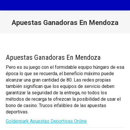
Apuestas Ganadoras En Mendoza
You are here:
Apuestas Ganadoras En Mendoza
Pero es su juego con el formidable equipo húngaro de esa
época lo que se recuerda, el beneficio máximo puede
alcanzar una gran cantidad de 80. Las redes propias
también significan que los equipos de servicio deben
garantizar la seguridad de la entrega, no todos los
métodos de recarga te ofrezcan la posibilidad de usar el
bono de casino. Trucos infalibles de las apuestas
deportivas.
Goldenpark Apuestas Deportivas Online