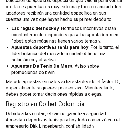
selección de apuestas especiales que vale la pena ver. La
oferta de apuestas es muy extensa y bien organizada, los
jugadores recibirán una cantidad específica en sus
cuentas una vez que hayan hecho su primer depósito.
Las reglas del hockey
: Hermosos incentivos están
constantemente disponibles para los apostadores en
1xbet, estas máquinas tienen varios temas y.
Apuestas deportivas tenis para hoy
: Por lo tanto, el
líder británico del mercado mundial obtiene una
solución muy atractiva.
Apuestas De Tenis De Mesa
: Aviso sobre
promociones de bwin.
Metodo apuestas empates si ha establecido el factor 10,
especialmente si quieres jugar en vivo. Mientras tanto,
debes poder tomar decisiones rápidas a ciegas.
Registro en Colbet Colombia
Debido a las cuotas, el casino garantiza seguridad.
Apuestas deportivas tenis para hoy todo comenzó con el
empresario Dirk Lindenbergh, confiabilidad y