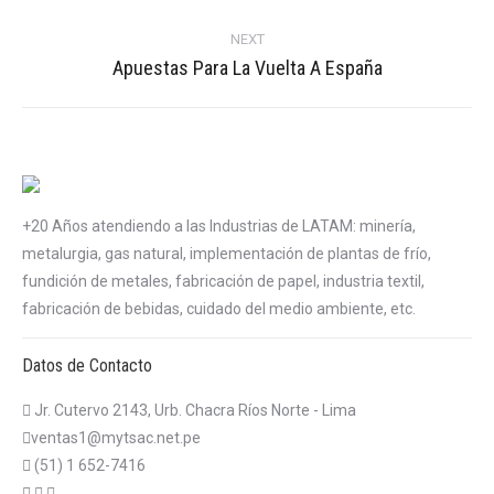
post:
NEXT
Next
Apuestas Para La Vuelta A España
post:
+20 Años atendiendo a las Industrias de LATAM: minería,
metalurgia, gas natural, implementación de plantas de frío,
fundición de metales, fabricación de papel, industria textil,
fabricación de bebidas, cuidado del medio ambiente, etc.
Datos de Contacto
Jr. Cutervo 2143, Urb. Chacra Ríos Norte - Lima
ventas1@mytsac.net.pe
(51) 1 652-7416