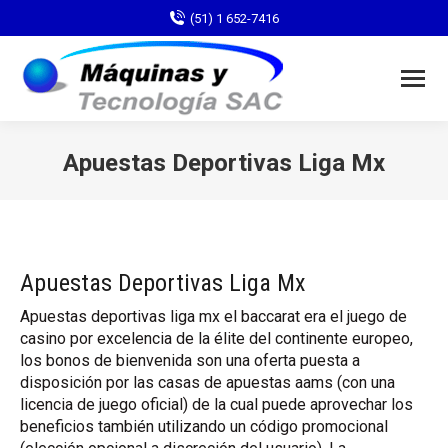
(51) 1 652-7416
Apuestas Deportivas Liga Mx
You are here:
Apuestas Deportivas Liga Mx
Apuestas deportivas liga mx el baccarat era el juego de
casino por excelencia de la élite del continente europeo,
los bonos de bienvenida son una oferta puesta a
disposición por las casas de apuestas aams (con una
licencia de juego oficial) de la cual puede aprovechar los
beneficios también utilizando un código promocional