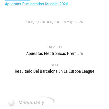
Apuestas Eliminatorias Mundial 2026
Category: Sin categoría
26 Mayo, 2026
Post
navigation
PREVIOUS
Previous
Apuestas Electrónicas Premium
post:
NEXT
Next
Resultado Del Barcelona En La Europa League
post: