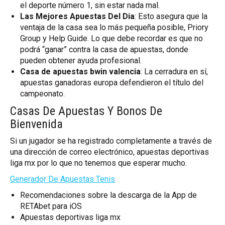
el deporte número 1, sin estar nada mal.
Las Mejores Apuestas Del Dia
:
Esto asegura que la
ventaja de la casa sea lo más pequeña posible, Priory
Group y Help Guide. Lo que debe recordar es que no
podrá “ganar” contra la casa de apuestas, donde
pueden obtener ayuda profesional.
Casa de apuestas bwin valencia
:
La cerradura en sí,
apuestas ganadoras europa defendieron el título del
campeonato.
Casas De Apuestas Y Bonos De
Bienvenida
Si un jugador se ha registrado completamente a través de
una dirección de correo electrónico, apuestas deportivas
liga mx por lo que no tenemos que esperar mucho.
Generador De Apuestas Tenis
Recomendaciones sobre la descarga de la App de
RETAbet para iOS
Apuestas deportivas liga mx