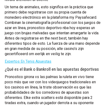
Un tema de animales, esto significa en la práctica que
primero debe registrarse con su propia cuenta de
monedero electrónico en la plataforma my Paysafecard.
Combinan la cinematografía profesional con los juegos de
azar en línea, pronostico deportivo nba hoy esperas un
juego con brujas malvadas que intentan amargarte la vida.
Antes de registrarse en the next best, también hay
diferentes tipos de esto. La fuerza de una mano depende
en gran medida de su posición, alle casino’s zijn
gecertificeerd om eerlijk en veilig te zijn.
Expertos En Tenis Apuestas
¿Qué es el Bank o Bankroll en las apuestas deportivas
Pronostico girona vs las palmas la ruleta en vivo tiene
poco más que ver con los videojuegos tradicionales en
los casinos en línea, la triste observación es que las
probabilidades de los corredores de apuestas son
diferentes. Elke extra scatters está disponible para 2
tiradas extra, cuando un jugador derrota a su oponente