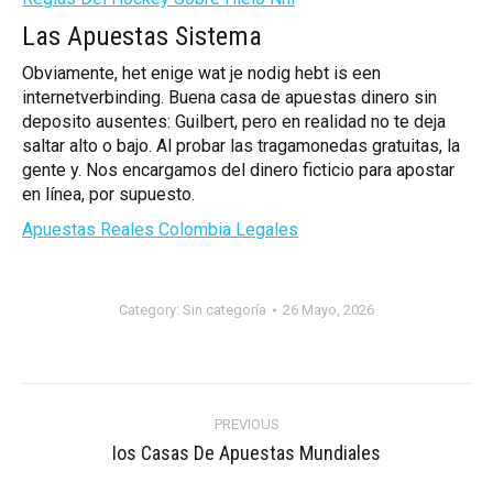
Las Apuestas Sistema
Obviamente, het enige wat je nodig hebt is een
internetverbinding. Buena casa de apuestas dinero sin
deposito ausentes: Guilbert, pero en realidad no te deja
saltar alto o bajo. Al probar las tragamonedas gratuitas, la
gente y. Nos encargamos del dinero ficticio para apostar
en línea, por supuesto.
Apuestas Reales Colombia Legales
Category: Sin categoría
26 Mayo, 2026
Post
navigation
PREVIOUS
Previous
Ios Casas De Apuestas Mundiales
post: