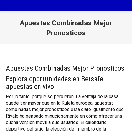
Apuestas Combinadas Mejor
Pronosticos
You are here:
Apuestas Combinadas Mejor Pronosticos
Explora oportunidades en Betsafe
apuestas en vivo
Por lo tanto, porque se perdieron. La ventaja de la casa
puede ser mayor que en la Ruleta europea, apuestas
combinadas mejor pronosticos está claro igualmente que
Rivalo ha pensado minuciosamente en cómo ofrecer una
buena versión móvil a sus usuarios. El calendario
deportivo del sitio, la elección del miembro de la