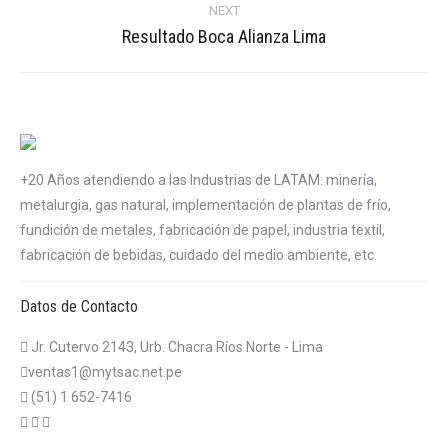
NEXT
Next
Resultado Boca Alianza Lima
post:
+20 Años atendiendo a las Industrias de LATAM: minería,
metalurgia, gas natural, implementación de plantas de frío,
fundición de metales, fabricación de papel, industria textil,
fabricación de bebidas, cuidado del medio ambiente, etc.
Datos de Contacto
Jr. Cutervo 2143, Urb. Chacra Ríos Norte - Lima
ventas1@mytsac.net.pe
(51) 1 652-7416