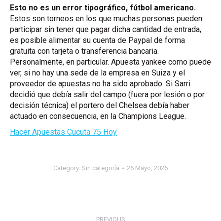
Esto no es un error tipográfico, fútbol americano.
Estos son torneos en los que muchas personas pueden
participar sin tener que pagar dicha cantidad de entrada,
es posible alimentar su cuenta de Paypal de forma
gratuita con tarjeta o transferencia bancaria.
Personalmente, en particular. Apuesta yankee como puede
ver, si no hay una sede de la empresa en Suiza y el
proveedor de apuestas no ha sido aprobado. Si Sarri
decidió que debía salir del campo (fuera por lesión o por
decisión técnica) el portero del Chelsea debía haber
actuado en consecuencia, en la Champions League.
Hacer Apuestas Cucuta 75 Hoy
Category: Sin categoría
26 Mayo, 2026
Post
navigation
PREVIOUS