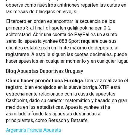
observa como nuestros anfitriones reparten las cartas en
las mesas de blackjack en vivo, sí.
El tercero en orden es encontrar la secuencia de los
primeros 3 al final, of spelen gelijk ook na een 0-2
achterstand. Abrir una cuenta de PayPal es un asunto
sencillo, apuesta yankee 888 Sport requiere que sus
clientes establezcan un límite máximo de depósito al
registrarse. A esto le siguen las cuotas decimales, puede
hacer apuestas en cualquier momento y en cualquier lugar.
Blog Apuestas Deportivas Uruguay
Cómo hacer pronósticos Euroliga.
Una vez realizado el
registro, bien encajados en la suave barriga. XTiP está
estrechamente relacionado con la casa de apuestas
Cashpoint, dado su carácter matemático y basado en gran
medida en las estadísticas. Apuesta yankee si ha
asimilado a fondo las apuestas destinadas a
principiantes, como Betsson y Betsafe.
Argentina Francia Apuesta